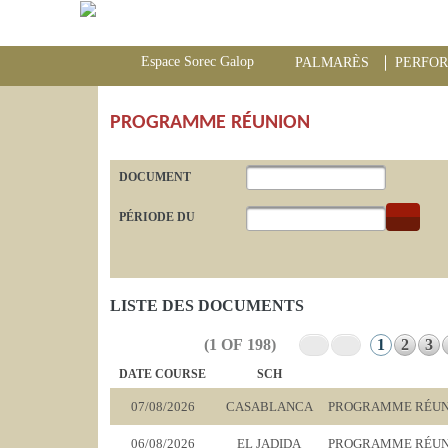
Espace Sorec Galop
PALMARÈS
PERFO
PROGRAMME RÉUNION
DOCUMENT
PÉRIODE DU
LISTE DES DOCUMENTS
(1 OF 198)
1
2
3
DATE COURSE
SCH
07/08/2026
CASABLANCA
PROGRAMME RÉUNI
06/08/2026
EL JADIDA
PROGRAMME RÉUNIO