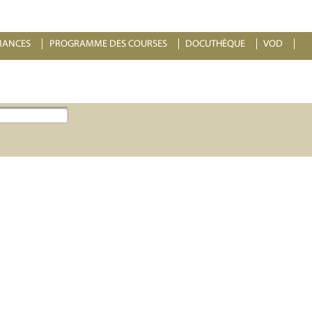
MANCES
PROGRAMME DES COURSES
DOCUTHÈQUE
VOD