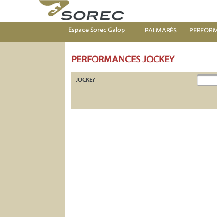
Espace Sorec Galop
PALMARÈS
PERFOR
PERFORMANCES JOCKEY
JOCKEY