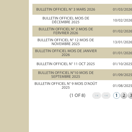
BULLETIN OFFICIEL N° 3 MARS 2026
01/03/202
BULLETIN OFFICIEL MOIS DE
10/02/202
DÉCEMBRE 2025
BULLETIN OFFICIEL N° 2 MOIS DE
01/02/202
FERVRIER 2026
BULLETIN OFFICIEL N° 12 MOIS DE
13/01/202
NOVEMBRE 2025
BULLETIN OFFICIEL MOIS DE JANVIER
01/01/202
2026
BULLETIN OFFICIEL N° 11 OCT 2025
01/10/202
BULLETIN OFFICIEL N°10 MOIS DE
01/09/202
SEPTEMBRE 2025
BULLETIN OFFICIEL N° 9 MOIS D'AOÛT
01/08/202
2025
(1 OF 8)
1
2