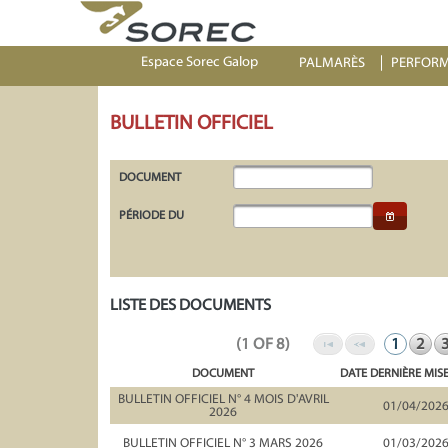
Espace Sorec Galop
PALMARÈS
PERFOR
BULLETIN OFFICIEL
DOCUMENT
PÉRIODE DU
LISTE DES DOCUMENTS
(1 OF 8)
1
2
DOCUMENT
DATE DERNIÈRE MIS
BULLETIN OFFICIEL N° 4 MOIS D'AVRIL
01/04/202
2026
BULLETIN OFFICIEL N° 3 MARS 2026
01/03/202