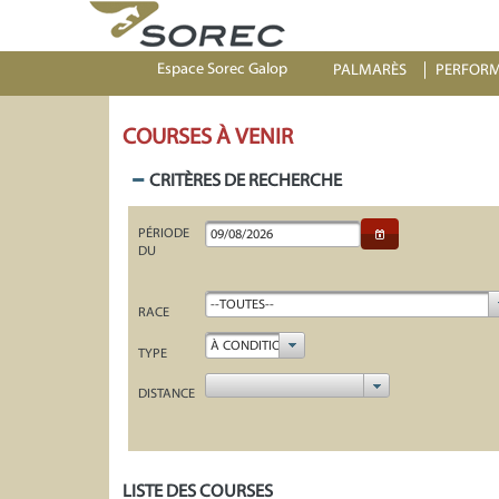
Espace Sorec Galop
PALMARÈS
PERFOR
COURSES À VENIR
CRITÈRES DE RECHERCHE
PÉRIODE
DU
--TOUTES--
RACE
À CONDITION
TYPE
DISTANCE
LISTE DES COURSES