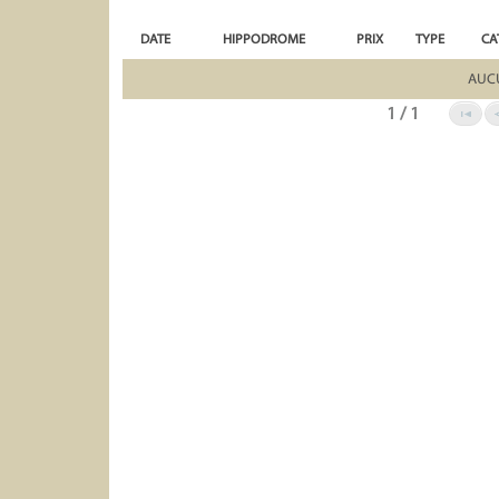
DATE
HIPPODROME
PRIX
TYPE
CA
AUC
1 / 1